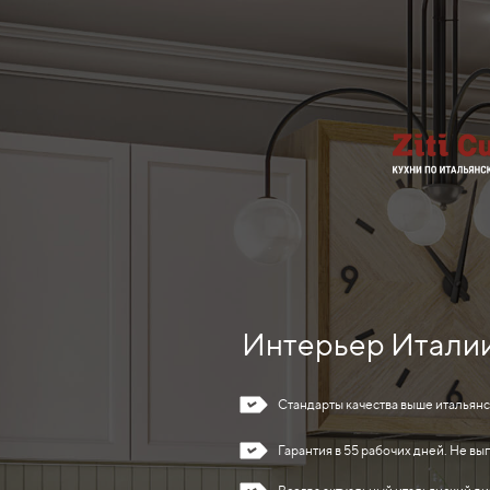
Интерьер Италии 
Стандарты качества выше итальянс
Гарантия в 55 рабочих дней. Не вы