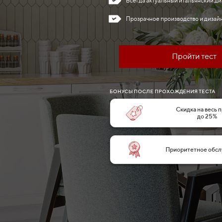
Всегда актуальный итальянский ди
Прозрачное производство и дизайн
Пройти тест
БОНУСЫ ПОСЛЕ ПРОХОЖДЕНИЯ ТЕСТА
Скидка на весь 
до 25%
Приоритетное обсл