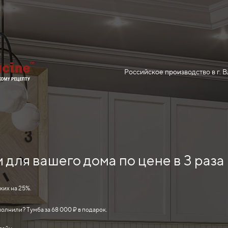
Российское производство в г. 
для вашего дома по цене в 3 раза
ких на 25%.
полнили? Тумба за 68 000 ₽ в подарок.