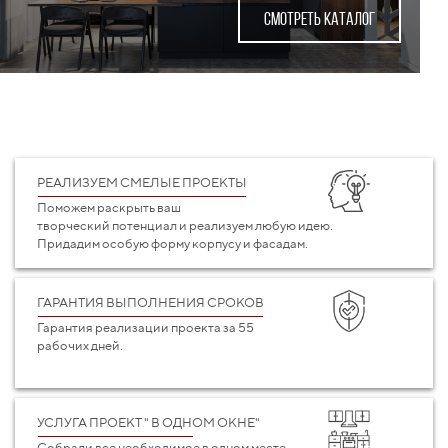
СМОТРЕТЬ КАТАЛОГ
РЕАЛИЗУЕМ СМЕЛЫЕ ПРОЕКТЫ
Поможем раскрыть ваш
творческий потенциал и реализуем любую идею.
Придадим особую форму корпусу и фасадам.
ГАРАНТИЯ ВЫПОЛНЕНИЯ СРОКОВ
Гарантия реализации проекта за 55
рабочих дней.
УСЛУГА ПРОЕКТ " В ОДНОМ ОКНЕ"
Собрали все необходимое в одном месте.