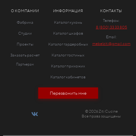
О КОМПАНИИ
ИНФОРМАЦИЯ
КОНТАКТЫ
Телефон:
Фабрика
Каталог кухонь
8 (800) 33 33 805
Студии
Каталог шкафов
Email:
mebelziti@gmail.com
Проекты
Каталог гардеробных
Заказать расчет
Каталог гостиных
Партнерам
Каталог прихожих
Каталог кабинетов
Перезвонить мне
© 2026 Ziti Cucine
Все права защищены