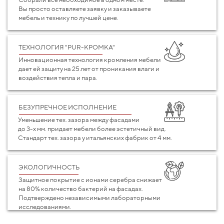
Вы просто оставляете заявку и заказываете
мебель и технику по лучшей цене.
ТЕХНОЛОГИЯ "PUR-КРОМКА"
Инновационная технология кромления мебели
дает ей защиту на 25 лет от проникания влаги и
воздействия тепла и пара.
БЕЗУПРЕЧНОЕ ИСПОЛНЕНИЕ
Уменьшение тех. зазора между фасадами
до 3-х мм. придает мебели более эстетичный вид.
Стандарт тех. зазора у итальянских фабрик от 4 мм.
ЭКОЛОГИЧНОСТЬ
Защитное покрытие с ионами серебра снижает
на 80% количество бактерий на фасадах.
Подтверждено независимыми лабораторными
исследованиями.