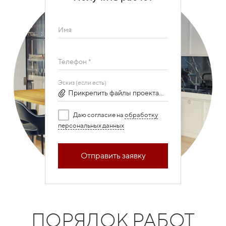
Имя
Телефон *
Эскиз (если есть)
Прикрепить файлы проекта...
Даю согласие на
обработку
персональных данных
Отправить заявку
ПОРЯДОК РАБОТ