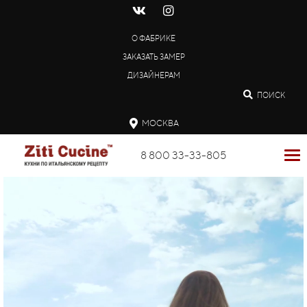
О ФАБРИКЕ
ЗАКАЗАТЬ ЗАМЕР
ДИЗАЙНЕРАМ
ПОИСК
МОСКВА
8 800 33-33-805