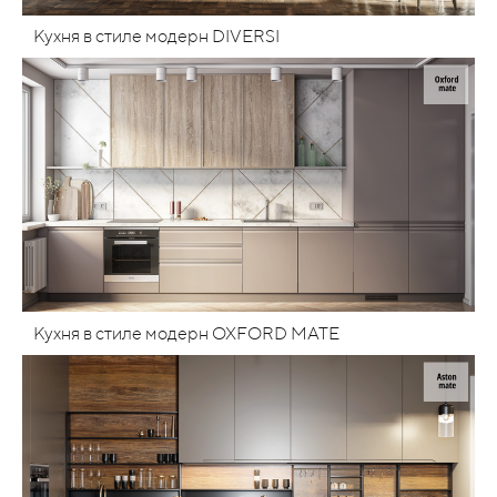
Кухня в стиле модерн DIVERSI
Кухня в стиле модерн OXFORD MATE