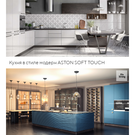
Кухня в стиле модерн ASTON SOFT TOUCH