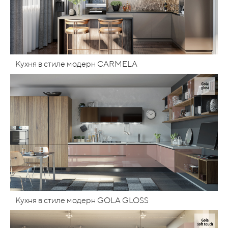
Кухня в стиле модерн CARMELA
Кухня в стиле модерн GOLA GLOSS