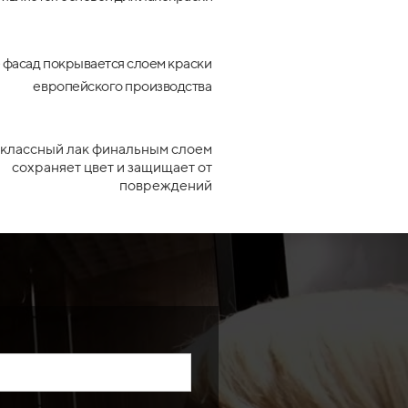
 фасад покрывается слоем краски
европейского производства
классный лак финальным слоем
сохраняет цвет и защищает от
повреждений