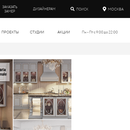
ЗАКАЗАТЬ
МОСКВА
ДИЗАЙНЕРАМ
ПОИСК
ЗАМЕР
ПРОЕКТЫ
СТУДИИ
АКЦИИ
Пн - Пт с 9:00 до 22:00