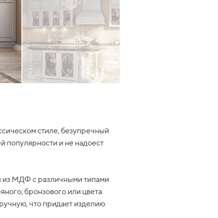
сическом стиле, безупречный
ей популярности и не надоест
ся из МДФ с различными типами
яного, бронзового или цвета
ручную, что придает изделию