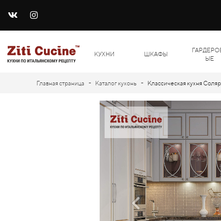
ГАРДЕРО
КУХНИ
ШКАФЫ
ЫЕ
-
-
Главная страница
Каталог кухонь
Классическая кухня Соляри