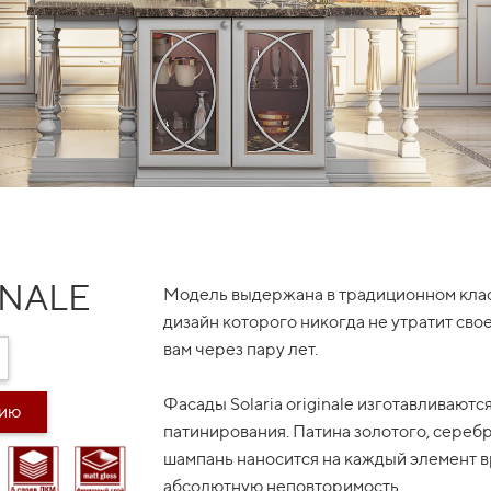
INALE
Модель выдержана в традиционном клас
дизайн которого никогда не утратит сво
вам через пару лет.
Фасады Solaria originale изготавливают
дию
патинирования. Патина золотого, серебр
шампань наносится на каждый элемент в
абсолютную неповторимость.