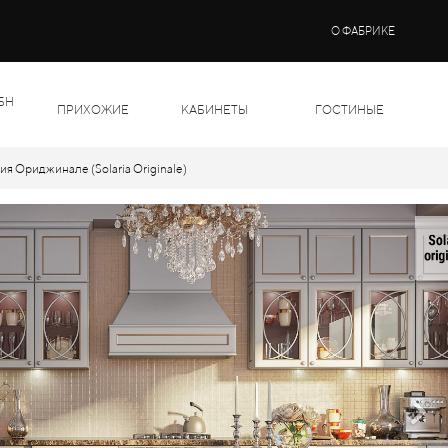
О ФАБРИКЕ
БН
ПРИХОЖИЕ
КАБИНЕТЫ
ГОСТИНЫЕ
я Ориджинале (Solaria Originale)