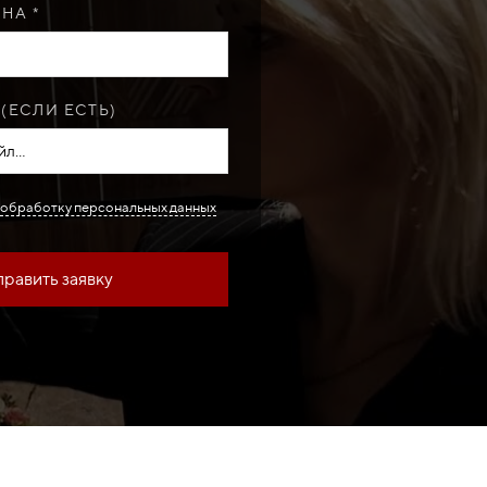
НА *
(ЕСЛИ ЕСТЬ)
л...
обработку персональных данных
равить заявку