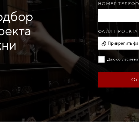
НОМЕР ТЕЛЕФО
одбор
оекта
ФАЙЛ ПРОЕКТА 
хни
Прикрепить фай
Даю согласие на
Отп