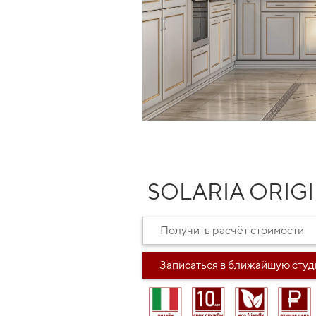
SOLARIA ORIG
Получить расчёт стоимости
Записаться в ближайшую сту