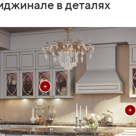
джинале в деталях
+
+