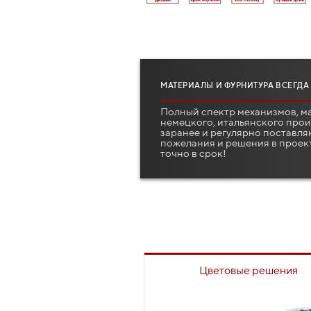
МАТЕРИАЛЫ И ФУРНИТУРА ВСЕГДА
Полный спектр механизмов, м
немецкого, итальянского про
заранее и регулярно поставля
пожелания и решения в проек
точно в срок!
Цветовые решения