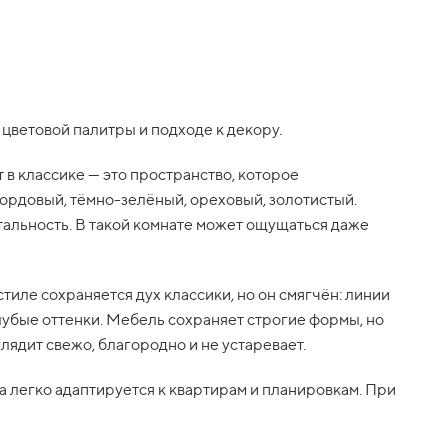
цветовой палитры и подходе к декору.
в классике — это пространство, которое
бордовый, тёмно-зелёный, ореховый, золотистый.
тальность. В такой комнате может ощущаться даже
стиле сохраняется дух классики, но он смягчён: линии
лубые оттенки. Мебель сохраняет строгие формы, но
лядит свежо, благородно и не устаревает.
 легко адаптируется к квартирам и планировкам. При