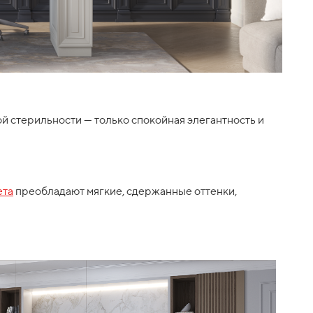
ной стерильности — только спокойная элегантность и
ета
преобладают мягкие, сдержанные оттенки,