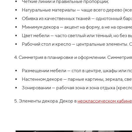
Чёткие линии и правильные пропорции;
Натуральные материалы — чаще всего дерево (ясень
Обивка из качественных тканей — однотонный барха
Минимум декора — акцент на форму, а не на орнам
Цвет мебели — часто светлый или тёмный, но без вы
Рабочий стол и кресло — центральные элементы. 
4. Симметрия в планировке и оформлении. Симметрия 
Размещении мебели — стол в центре, шкафы или по
Настенном декоре — парные картины, зеркала, све
Зонировании — рабочая зона и зона отдыха (кресл
5. Элементы декора. Декор в
неоклассическом кабине