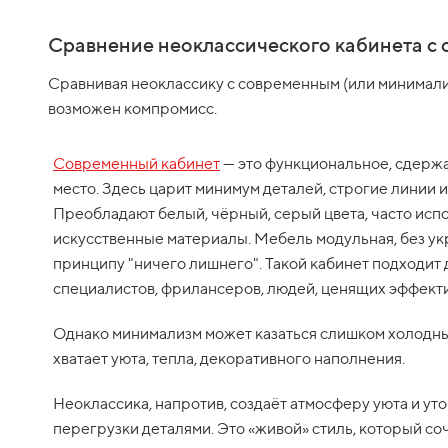
Сравнение неоклассического кабинета с
Сравнивая неоклассику с современным (или минимали
возможен компромисс.
Современный кабинет
— это функциональное, сдерж
место. Здесь царит минимум деталей, строгие линии 
Преобладают белый, чёрный, серый цвета, часто испо
искусственные материалы. Мебель модульная, без у
принципу "ничего лишнего". Такой кабинет подходит 
специалистов, фрилансеров, людей, ценящих эффекти
Однако минимализм может казаться слишком холодны
хватает уюта, тепла, декоративного наполнения.
Неоклассика, напротив, создаёт атмосферу уюта и уто
перегрузки деталями. Это «живой» стиль, который со