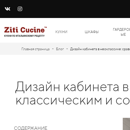
ГАРДЕРО
КУХНИ
ШКАФЫ
ЫЕ
-
-
Главная страница
Блог
Дизайн кабинета в неоклассике: сра
Дизайн кабинета в
классическим и с
СОДЕРЖАНИЕ