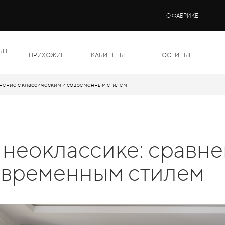
О ФАБРИКЕ
БН
ПРИХОЖИЕ
КАБИНЕТЫ
ГОСТИНЫЕ
внение с классическим и современным стилем
 неоклассике: сравне
овременным стилем