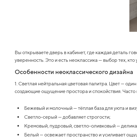
Вы открываете дверь в кабинет, где каждая деталь го
уверенность. Это и есть неоклассика — выбор тех, кто
Особенности неоклассического дизайна
1. Светлая нейтральная цветовая палитра. Цвет — оди
создающие ощущение простора и спокойствия. Часто 
Бежевый и молочный — тёплая база для уюта и ви
Светло-серый — добавляет строгости;
Кремовый, пудровый, светло-оливковый — делика
Белый — освежает пространство и усиливает ощу