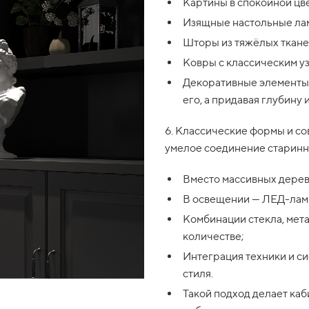
Картины в спокойной цве
Изящные настольные лам
Шторы из тяжёлых ткане
Ковры с классическим уз
Декоративные элементы 
его, а придавая глубину 
6. Классические формы и с
умелое соединение старинн
Вместо массивных дерев
В освещении — ЛЕД-ламп
Комбинации стекла, мета
количестве;
Интеграция техники и с
стиля.
Такой подход делает каб