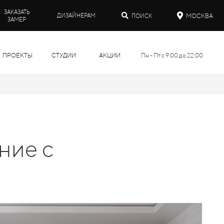
ЗАКАЗАТЬ
МОСКВА
ДИЗАЙНЕРАМ
ПОИСК
ЗАМЕР
ПРОЕКТЫ
СТУДИИ
АКЦИИ
Пн - Пт с 9:00 до 22:00
ние с