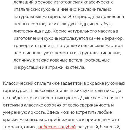
лежащий в основе изготовления классических
итальянских кухонь, а именно: исключительно
натуральные материалы. Это природная древесина
ценных сортов, таких как: дуб, кедр, ясень, бук,
лиственница и др. Кроме натурального массива в
изготовлении кухонь используется камень (мрамор,
травертин, гранит). В отделке итальянские мастера
часто используют элементы из хрусталя, тиснение,
лепнину, а также кованые детали, роскошные
инкрустации и витражи из стекла.
Классический стиль также задает тон в окраске кухонных
гарнитуров. В люксовых итальянских кухнях вы никогда
не найдете ярких кислотных цветов. Даже самые сочные
оттенки в классике сохраняют свою сдержанность и
умеренную яркость. Здесь можно встретить любые
краски, максимально приближенные к природным: это
терракот, олива,
небесно-голубой
, лазурный, бежевый,