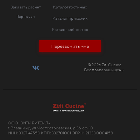
Заказать расчет
Каталог гостиных
Партнерам
Каталог прихожих
Каталог кабинетов
Перезвонить мне
© 2026 Ziti Cucine
Все права защищены
ООО «ЗИТИ РИТЕЙЛ»
г. Владимир, ул Мостостроевская, д.3б, оф. 10
ИНН: 3327147550 КПП: 332701001 ОГРН: 1213300004158