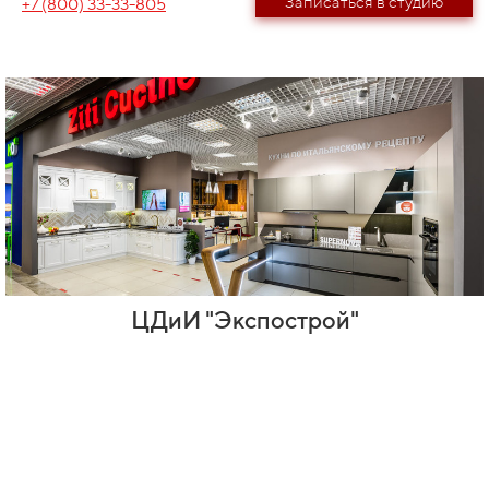
Записаться в студию
+7 (800) 33-33-805
ЦДиИ "Экспострой"