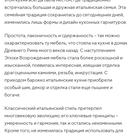
встречалась большая и дружная итальянская семья. Эта
семейная традиция сохранилась до сегодняшних дней,
изменились лишь формы и дизайн кухонных гарнитуров.
Простота, лаконичность и сдержанность – так можно
охарактеризовать ту мебель, что стояла на кухне в домах
Древнего Рима много веков назад. С наступлением
Эпохи Возрождения мебель стала более роскошной и
изысканной, появилась интересная, изящная отделка
драгоценными камнями, резьба, инкрустация. С
приходом барокко итальянские кухни приобрели
особый шик, декор и отделка стали еще пышнее и
богаче.
Классический итальянский стиль претерпел
многовековую эволюцию, его ключевые принципы –
умеренность и гармония, так и остались неизменными.
Кроме того, не изменилась традиция использовать для