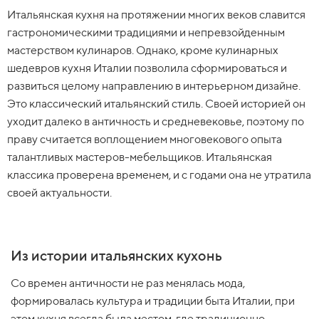
Итальянская кухня на протяжении многих веков славится
гастрономическими традициями и непревзойденным
мастерством кулинаров. Однако, кроме кулинарных
шедевров кухня Италии позволила сформироваться и
развиться целому направлению в интерьерном дизайне.
Это классический итальянский стиль. Своей историей он
уходит далеко в античность и средневековье, поэтому по
праву считается воплощением многовекового опыта
талантливых мастеров-мебельщиков. Итальянская
классика проверена временем, и с годами она не утратила
своей актуальности.
Из истории итальянских кухонь
Со времен античности не раз менялась мода,
формировалась культура и традиции быта Италии, при
этом кухня всегда была местом, где традиционно