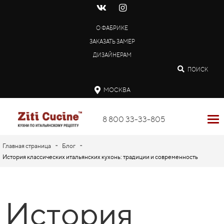
О ФАБРИКЕ
ЗАКАЗАТЬ ЗАМЕР
ДИЗАЙНЕРАМ
ПОИСК
МОСКВА
8 800 33-33-805
-
-
Главная страница
Блог
История классических итальянских кухонь: традиции и современность
История