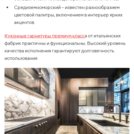
Средиземноморский – известен разнообразием
цветовой палитры, включением в интерьер ярких
акцентов.
Кухонные гарнитуры премиум класс
а от итальянских
фабрик практичны и функциональны. Высокий уровень
качества исполнения гарантируют долговечность
использования.