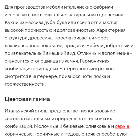
Для производства мебели итальянские фабрики
используют исключительно натуральную древесину.
Кухни из массива дуба, бука или ясеня отличаются
высокой прочностью и долговечностью. Характерная
структура древесины просматривается через
лакокрасочное покрытие, придавая мебели добротный и
привлекательный внешний вид. Отличным дополнением
становится столешница из камня. Гармоничная
комбинация природных материалов выигрышно
смотрится в интерьере, привнося ноты лоска и
торжественности.
Цветовая гамма
Итальянский стиль предполагает использование
светлых пастельных и природных оттенков и их
комбинаций. Молочные и бежевые, оливковые и
серые
,
коричневые, горчичные и медовые тона способствуют