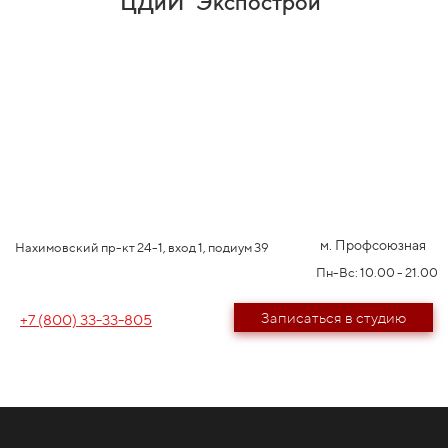
ЦДиИ "Экспострой"
м. Профсоюзная
Нахимовский пр-кт 24-1, вход 1, подиум 39
Пн-Вс: 10.00 - 21.00
Записаться в студию
+7 (800) 33-33-805