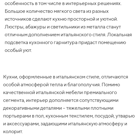
особенность в том числе в интерьерных решениях.
Большое количество мягкого света из разных
источников сделают кухню просторной и уютной.
Люстры, абажуры и светильники из металла станут
отличным дополнением итальянского стиля. Локальная
подсветка кухонного гарнитура придаст помещению
особый уют.
Кухни, оформленные в итальянском стиле, отличаются
особой атмосферой тепла и благополучия. Помимо
качественной итальянской мебели премиального
сегмента, интерьер дополняется сопутствующими
декоративными деталями – тяжелыми плотными
портьерами в пол, кухонным текстилем, посудой, утварью
и аксессуарами, задающими итальянскую атмосферу и
колорит.