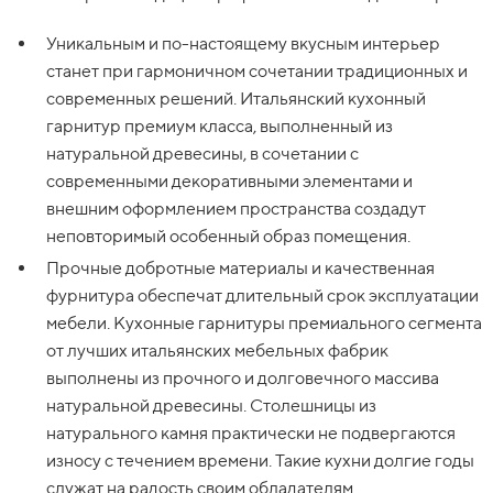
Уникальным и по-настоящему вкусным интерьер
станет при гармоничном сочетании традиционных и
современных решений. Итальянский кухонный
гарнитур премиум класса, выполненный из
натуральной древесины, в сочетании с
современными декоративными элементами и
внешним оформлением пространства создадут
неповторимый особенный образ помещения.
Прочные добротные материалы и качественная
фурнитура обеспечат длительный срок эксплуатации
мебели. Кухонные гарнитуры премиального сегмента
от лучших итальянских мебельных фабрик
выполнены из прочного и долговечного массива
натуральной древесины. Столешницы из
натурального камня практически не подвергаются
износу с течением времени. Такие кухни долгие годы
служат на радость своим обладателям.