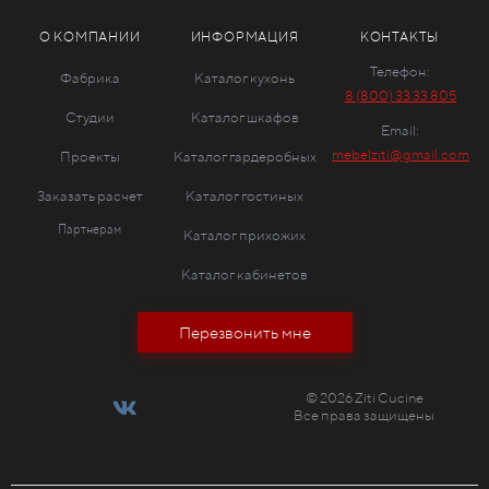
О КОМПАНИИ
ИНФОРМАЦИЯ
КОНТАКТЫ
Телефон:
Фабрика
Каталог кухонь
8 (800) 33 33 805
Студии
Каталог шкафов
Email:
mebelziti@gmail.com
Проекты
Каталог гардеробных
Заказать расчет
Каталог гостиных
Партнерам
Каталог прихожих
Каталог кабинетов
Перезвонить мне
© 2026 Ziti Cucine
Все права защищены