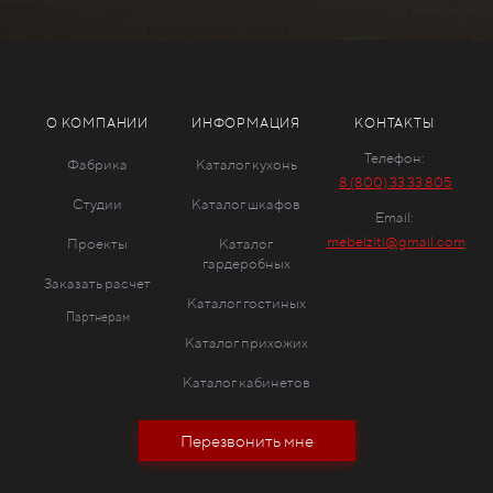
О КОМПАНИИ
ИНФОРМАЦИЯ
КОНТАКТЫ
Телефон:
Фабрика
Каталог кухонь
8 (800) 33 33 805
Студии
Каталог шкафов
Email:
mebelziti@gmail.com
Проекты
Каталог
гардеробных
Заказать расчет
Каталог гостиных
Партнерам
Каталог прихожих
Каталог кабинетов
Перезвонить мне