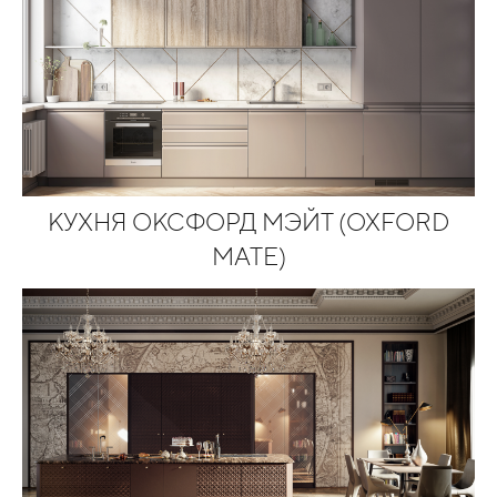
КУХНЯ ОКСФОРД МЭЙТ (OXFORD
MATE)