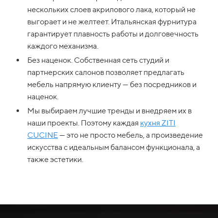
нескольких слоев акрилового лака, который не
выгорает и не желтеет. Итальянская фурнитура
гарантирует плавность работы и долговечность
каждого механизма.
Без наценок. Собственная сеть студий и
партнерских салонов позволяет предлагать
мебель напрямую клиенту — без посредников и
наценок.
Мы выбираем лучшие тренды и внедряем их в
наши проекты. Поэтому каждая
кухня ZITI
CUCINE
— это не просто мебель, а произведение
искусства с идеальным балансом функционала, а
также эстетики.