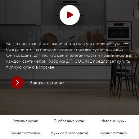
Когда пространство ограничено, а мечты о стильной кухне —
безграничны, на помощь приходят прямые кухни под заказ.
Они созданы для тех, кто ценит элегантность и практичность в
каждом сантиметре. Фабрика ZITI CUCINE предлагает купить
прямую кухню в Москве.
Заказать расчет
Угловые кухни
П-образные кухни
Матовые кухни
Кухни с островом
Кухни с фрезеровкой
Кухни с патиной