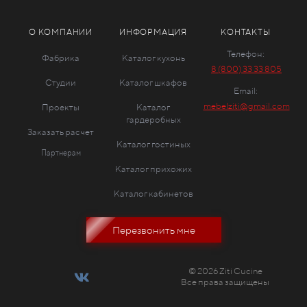
О КОМПАНИИ
ИНФОРМАЦИЯ
КОНТАКТЫ
Телефон:
Фабрика
Каталог кухонь
8 (800) 33 33 805
Студии
Каталог шкафов
Email:
mebelziti@gmail.com
Проекты
Каталог
гардеробных
Заказать расчет
Каталог гостиных
Партнерам
Каталог прихожих
Каталог кабинетов
Перезвонить мне
© 2026 Ziti Cucine
Все права защищены