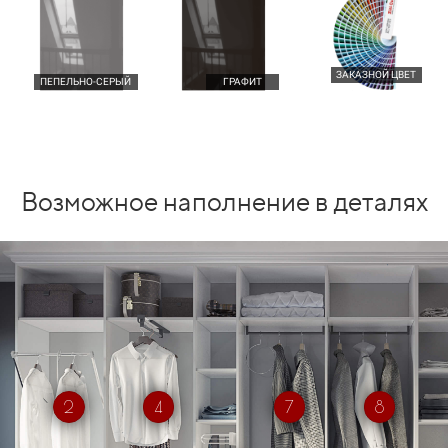
ЗАКАЗНОЙ ЦВЕТ
ПЕПЕЛЬНО-СЕРЫЙ
ГРАФИТ
Возможное наполнение в деталях
2
4
7
8