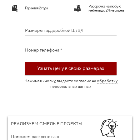
Рассрочка на любую
Гарантия 2 года
мебель до 24 месяцев
Размеры гардеробной Ш/В/Г
Номер телефона *
Узнать цену в своих размерах
Нажимая кнопку, вы даете согласие на
обработку
персональных данных
РЕАЛИЗУЕМ СМЕЛЫЕ ПРОЕКТЫ
Поможем раскрыть ваш