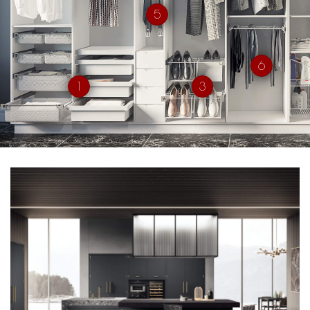
5
6
1
3