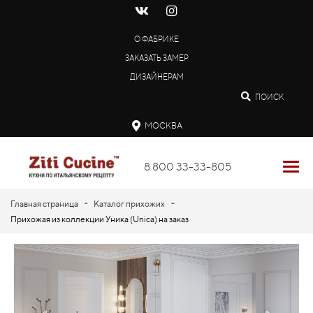
О ФАБРИКЕ
ЗАКАЗАТЬ ЗАМЕР
ДИЗАЙНЕРАМ
ПОИСК
МОСКВА
8 800 33-33-805
-
-
Главная страница
Каталог прихожих
Прихожая из коллекции Уника (Unica) на заказ