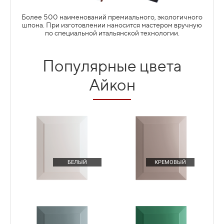
Более 500 наименований премиального, экологичного
шпона. При изготовлении наносится мастером вручную
по специальной итальянской технологии.
Популярные цвета
Подробнее
ЯЩИКИ МЕТАБОКС (METABOX)
Айкон
БЕЛЫЙ
КРЕМОВЫЙ
Подробнее
ПОДЬЕМНИКИ