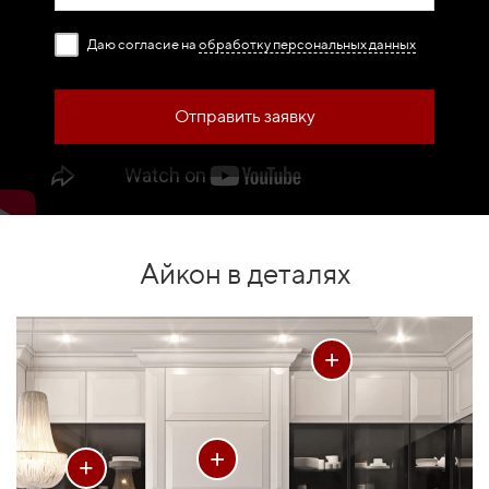
Даю согласие на
обработку персональных данных
Отправить заявку
Айкон в деталях
+
+
+