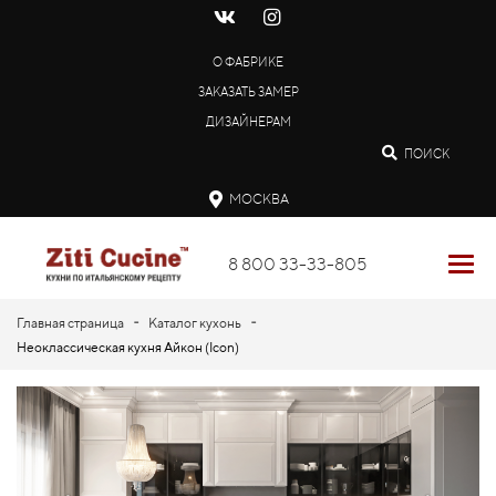
О ФАБРИКЕ
ЗАКАЗАТЬ ЗАМЕР
ДИЗАЙНЕРАМ
ПОИСК
МОСКВА
8 800 33-33-805
-
-
Главная страница
Каталог кухонь
Неоклассическая кухня Айкон (Icon)