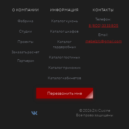
О КОМПАНИИ
ИНФОРМАЦИЯ
КОНТАКТЫ
Телефон:
Фабрика
Каталог кухонь
8 (800) 33 33 805
Студии
Каталог шкафов
Email:
mebelziti@gmail.com
Проекты
Каталог
гардеробных
Заказать расчет
Каталог гостиных
Партнерам
Каталог прихожих
Каталог кабинетов
Перезвонить мне
© 2026 Ziti Cucine
Все права защищены