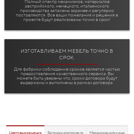
Полный спектр механизмов, материалов
австрийского, немецкого, итальянского
производства запасены заранее и регулярно
поставляются. Все ваши пожелания и решения в
проекте будут реализованы точно в срок!
ИЗГОТАВЛИВАЕМ МЕБЕЛЬ ТОЧНО В
СРОК.
Для фабрики соблюдение сроков является частью
предоставления качественного сервиса. Вы
можете быть уверены что, сроки договора будут
выдержаны и выполнены в рамках договора.
Цветовые решения
Витражи для проекта
Механизмы для кухни