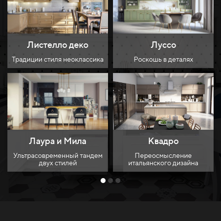
Листелло деко
Луссо
Традиции стиля неоклассика
Роскошь в деталях
Квадро
Лаура и Мила
Переосмысление
Ультрасовременный тандем
итальянского дизайна
двух стилей