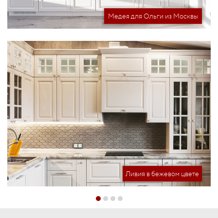
Медея для Ольги из Москвы
Ливия в бежевом цвете