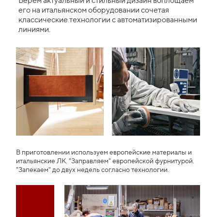
Берем актуальный и стильный дизайн воплощаем
его на итальянском оборудовании сочетая
классические технологии с автоматизированными
линиями.
В приготовлении используем европейские материалы и
итальянские ЛК. "Заправляем" европейской фурнитурой.
"Запекаем" до двух недель согласно технологии.