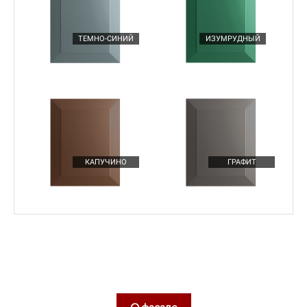
ТЕМНО-СИНИЙ
ИЗУМРУДНЫЙ
КАПУЧИНО
ГРАФИТ
Подробнее
ЯЩИКИ ТАНДЕМБОКС (TANDEMBOX)