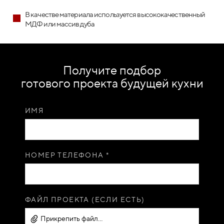
В качестве материала используется высококачественный
МДФ или массив дуба
Получите подбор
готового проекта будущей кухни
ИМЯ
НОМЕР ТЕЛЕФОНА *
ФАЙЛ ПРОЕКТА (ЕСЛИ ЕСТЬ)
Прикрепить файл...