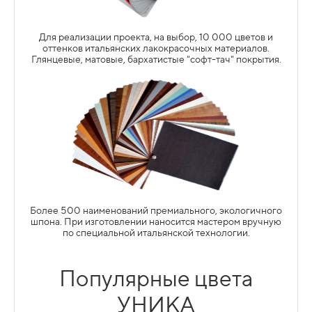
Для реализации проекта, на выбор, 10 000 цветов и
оттенков итальянских лакокрасочных материалов.
Глянцевые, матовые, бархатистые "софт-тач" покрытия.
АНГЛИЙСКАЯ-ДВОЙНАЯ
АНГЛИЙСКАЯ-ОДИНАРНАЯ
Подробнее
ЯЩИКИ ТАНДЕМБОКС (TANDEMBOX)
ПЕРЕКРЕСТИЕ "УНИКА"
ГОТИЧЕСКАЯ
Более 500 наименований премиального, экологичного
шпона. При изготовлении наносится мастером вручную
по специальной итальянской технологии.
Популярные цвета
Подробнее
ФУРНИТУРА ВАЖНЫЙ ПОМОЩНИК
УНИКА