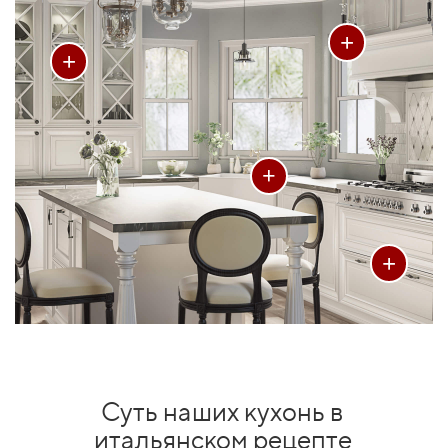
+
+
+
+
Суть наших кухонь в
итальянском рецепте