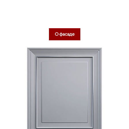
Подробнее
ШКАФ ДЛЯ ЗАПАСОВ (SPACE TOWER)
О фасаде
Подробнее
ЯЩИКИ МЕТАБОКС (METABOX)