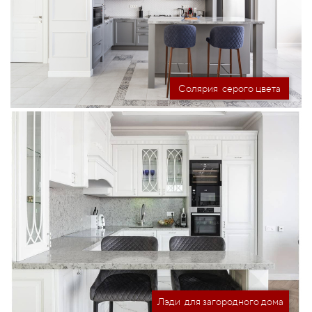
Солярия серого цвета
Лэди для загородного дома