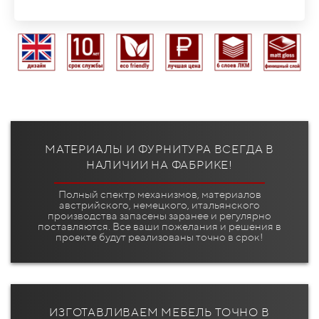
МАТЕРИАЛЫ И ФУРНИТУРА ВСЕГДА В
НАЛИЧИИ НА ФАБРИКЕ!
Полный спектр механизмов, материалов
австрийского, немецкого, итальянского
производства запасены заранее и регулярно
поставляются. Все ваши пожелания и решения в
проекте будут реализованы точно в срок!
ИЗГОТАВЛИВАЕМ МЕБЕЛЬ ТОЧНО В