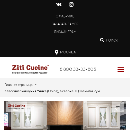
О ФАБРИКЕ
ЗАКАЗАТЬ ЗАМЕР
ДИЗАЙНЕРАМ
ПОИСК
МОСКВА
8 800 33-33-805
-
Главная страница
Классическая кухня Уника (Unica), в салоне ТЦ Фемили Рум