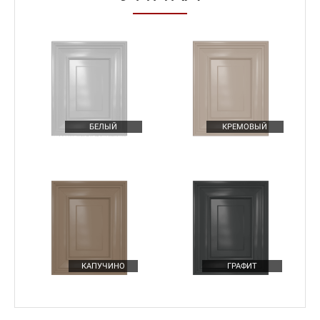
БЕЛЫЙ
КРЕМОВЫЙ
Подробнее
МАГИЧЕСКИЕ УГОЛКИ НА КУХНЕ
КАПУЧИНО
ГРАФИТ