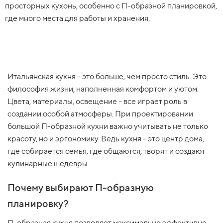
просторных кухонь, особенно с П-образной планировкой,
где много места для работы и хранения.
Итальянская кухня - это больше, чем просто стиль. Это
философия жизни, наполненная комфортом и уютом.
Цвета, материалы, освещение - все играет роль в
создании особой атмосферы. При проектировании
большой П-образной кухни важно учитывать не только
красоту, но и эргономику. Ведь кухня - это центр дома,
где собирается семья, где общаются, творят и создают
кулинарные шедевры.
Почему выбирают П-образную
планировку?
П-образная кухня позволяет максимально эффективно