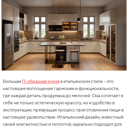
Большая
П-образная кухня
в итальянском стиле - это
настоящее воплощение гармонии и функциональности,
где каждая деталь продумана до мелочей. Она сочетает в
себе не только эстетическую красоту, но и удобство в
эксплуатации, превращая процесс приготовления пищи в
настоящее удовольствие. Итальянский дизайн, известный
своей элегантностью и теплотой, идеально подходит для