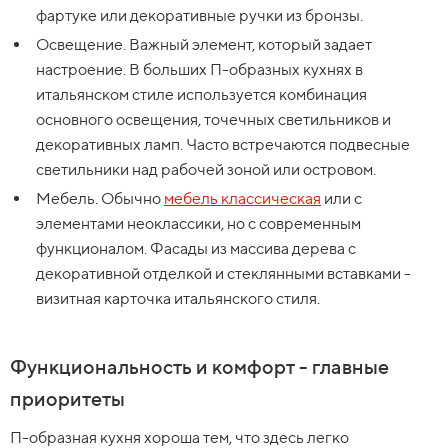
фартуке или декоративные ручки из бронзы.
Освещение. Важный элемент, который задает
настроение. В больших П-образных кухнях в
итальянском стиле используется комбинация
основного освещения, точечных светильников и
декоративных ламп. Часто встречаются подвесные
светильники над рабочей зоной или островом.
Мебель. Обычно
мебель классическа
я
или с
элементами неоклассики, но с современным
функционалом. Фасады из массива дерева с
декоративной отделкой и стеклянными вставками -
визитная карточка итальянского стиля.
Функциональность и комфорт - главные
приоритеты
П-образная кухня хороша тем, что здесь легко