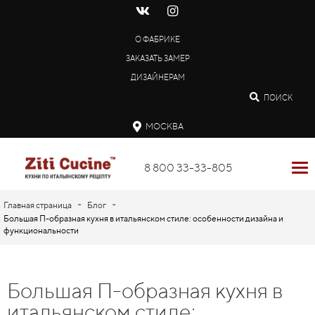
О ФАБРИКЕ
ЗАКАЗАТЬ ЗАМЕР
ДИЗАЙНЕРАМ
ПОИСК
МОСКВА
8 800 33-33-805
-
-
Главная страница
Блог
Большая П-образная кухня в итальянском стиле: особенности дизайна и
функциональности
Большая П-образная кухня в
итальянском стиле: