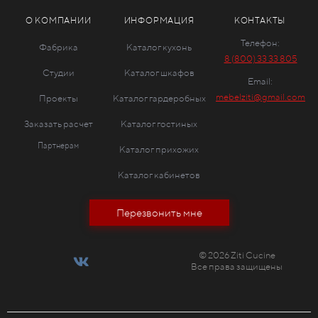
О КОМПАНИИ
ИНФОРМАЦИЯ
КОНТАКТЫ
Телефон:
Фабрика
Каталог кухонь
8 (800) 33 33 805
Студии
Каталог шкафов
Email:
mebelziti@gmail.com
Проекты
Каталог гардеробных
Заказать расчет
Каталог гостиных
Партнерам
Каталог прихожих
Каталог кабинетов
Перезвонить мне
© 2026 Ziti Cucine
Все права защищены