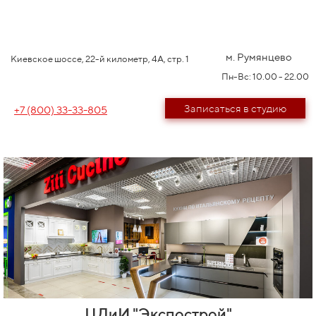
м. Румянцево
Киевское шоссе, 22-й километр, 4А, стр. 1
Пн-Вс: 10.00 - 22.00
Записаться в студию
+7 (800) 33-33-805
ЦДиИ "Экспострой"