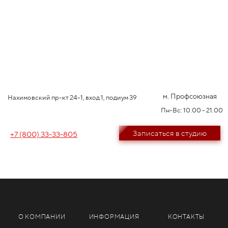
м. Профсоюзная
Нахимовский пр-кт 24-1, вход 1, подиум 39
Пн-Вс: 10.00 - 21.00
Записаться в студию
+7 (800) 33-33-805
О КОМПАНИИ
ИНФОРМАЦИЯ
КОНТАКТЫ