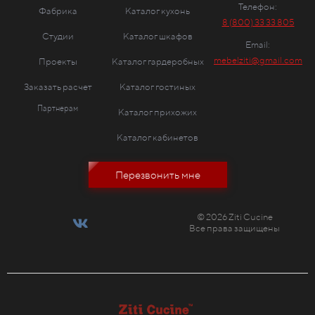
Телефон:
Фабрика
Каталог кухонь
8 (800) 33 33 805
Студии
Каталог шкафов
Email:
mebelziti@gmail.com
Проекты
Каталог гардеробных
Заказать расчет
Каталог гостиных
Партнерам
Каталог прихожих
Каталог кабинетов
Перезвонить мне
© 2026 Ziti Cucine
Все права защищены