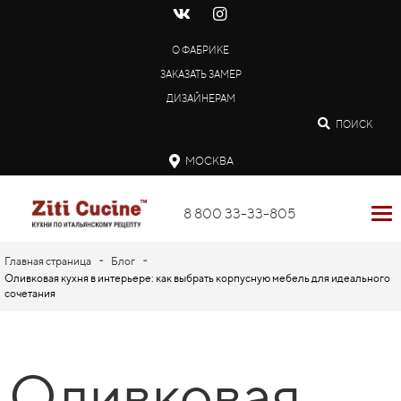
О ФАБРИКЕ
ЗАКАЗАТЬ ЗАМЕР
ДИЗАЙНЕРАМ
ПОИСК
МОСКВА
8 800 33-33-805
-
-
Главная страница
Блог
Оливковая кухня в интерьере: как выбрать корпусную мебель для идеального
сочетания
Оливковая