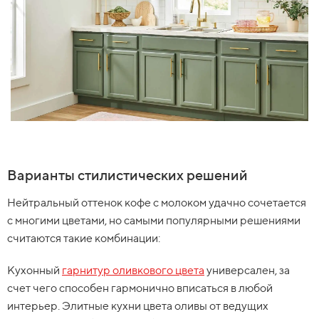
Варианты стилистических решений
Нейтральный оттенок кофе с молоком удачно сочетается
с многими цветами, но самыми популярными решениями
считаются такие комбинации:
Кухонный
гарнитур оливкового цвета
универсален, за
счет чего способен гармонично вписаться в любой
интерьер. Элитные кухни цвета оливы от ведущих