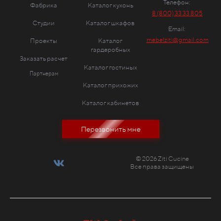
Телефон:
Фабрика
Каталог кухонь
8 (800) 33 33 805
Студии
Каталог шкафов
Email:
mebelziti@gmail.com
Проекты
Каталог
гардеробных
Заказать расчет
Каталог гостиных
Партнерам
Каталог прихожих
Каталог кабинетов
Перезвонить мне
© 2026 Ziti Cucine
Все права защищены