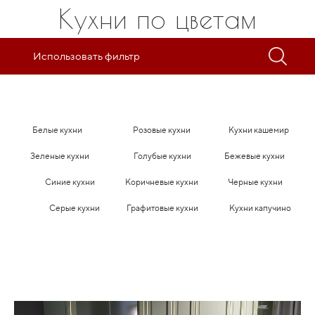
Кухни по цветам
Использовать фильтр
Белые кухни
Розовые кухни
Кухни кашемир
Зеленые кухни
Голубые кухни
Бежевые кухни
Синие кухни
Коричневые кухни
Черные кухни
Серые кухни
Графитовые кухни
Кухни капучино