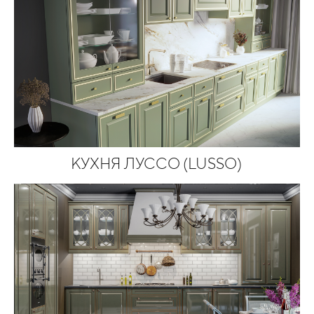
КУХНЯ ЛУССО (LUSSO)