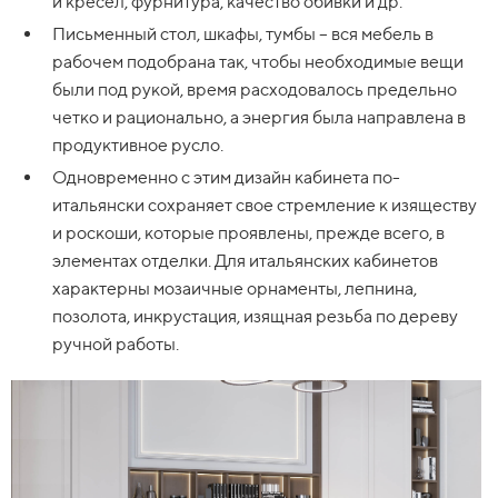
и кресел, фурнитура, качество обивки и др.
Письменный стол, шкафы, тумбы – вся мебель в
рабочем подобрана так, чтобы необходимые вещи
были под рукой, время расходовалось предельно
четко и рационально, а энергия была направлена в
продуктивное русло.
Одновременно с этим дизайн кабинета по-
итальянски сохраняет свое стремление к изяществу
и роскоши, которые проявлены, прежде всего, в
элементах отделки. Для итальянских кабинетов
характерны мозаичные орнаменты, лепнина,
позолота, инкрустация, изящная резьба по дереву
ручной работы.