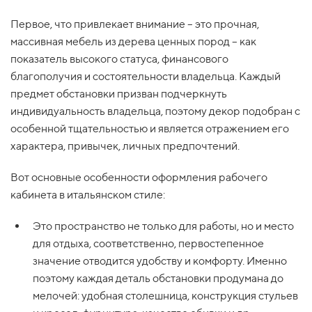
Первое, что привлекает внимание – это прочная,
массивная мебель из дерева ценных пород – как
показатель высокого статуса, финансового
благополучия и состоятельности владельца. Каждый
предмет обстановки призван подчеркнуть
индивидуальность владельца, поэтому декор подобран с
особенной тщательностью и является отражением его
характера, привычек, личных предпочтений.
Вот основные особенности оформления рабочего
кабинета в итальянском стиле:
Это пространство не только для работы, но и место
для отдыха, соответственно, первостепенное
значение отводится удобству и комфорту. Именно
поэтому каждая деталь обстановки продумана до
мелочей: удобная столешница, конструкция стульев