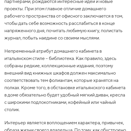
партнерами, рождаются интересные идеи и новые
проекты. При этом главное отличие домашнего
рабочего пространства от офисного заключается в том,
чтобы дать себе возможность расслабиться в конце
напряженного дня, почитать любимую книгу, полистать
журнал, побыть наедине со своими мыслями.
Непременный атрибут домашнего кабинета в
итальянском стиле – библиотека. Как правило, здесь
собраны редкие, коллекционные издания, поэтому
внешний вид книжных шкафов должен максимально
соответствовать тем фолиантам, которые хранятся на
полках. Кроме того, в обстановке итальянского кабинета
в доме обязательно будет удобный мягкий диван, кресла
с широкими подлокотниками, кофейный или чайный
столик.
Интерьер является воплощением характера, привычек,
образа жизни своего владельца. По тому, как обустроено