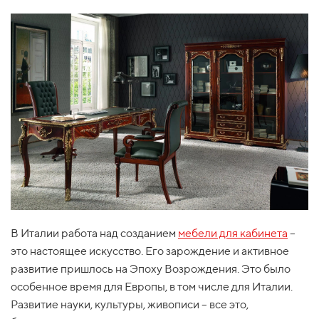
В Италии работа над созданием
мебели для кабинета
–
это настоящее искусство. Его зарождение и активное
развитие пришлось на Эпоху Возрождения. Это было
особенное время для Европы, в том числе для Италии.
Развитие науки, культуры, живописи – все это,