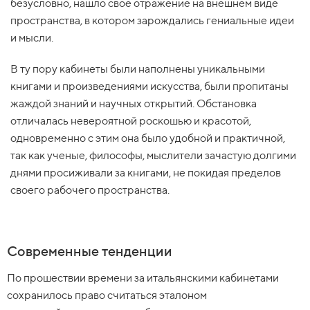
безусловно, нашло свое отражение на внешнем виде
пространства, в котором зарождались гениальные идеи
и мысли.
В ту пору кабинеты были наполнены уникальными
книгами и произведениями искусства, были пропитаны
жаждой знаний и научных открытий. Обстановка
отличалась невероятной роскошью и красотой,
одновременно с этим она было удобной и практичной,
так как ученые, философы, мыслители зачастую долгими
днями просиживали за книгами, не покидая пределов
своего рабочего пространства.
Современные тенденции
По прошествии времени за итальянскими кабинетами
сохранилось право считаться эталоном