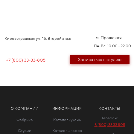
м. Пражская
Кировоградская ул., 15, Второй этаж
Пн-Вс: 10.00 - 22.00
Записаться в студию
+7 (800) 33-33-805
О КОМПАНИИ
ИНФОРМАЦИЯ
КОНТАКТЫ
Телефон:
Фабрика
Каталог кухонь
8 (800) 33 33 805
Студии
Каталог шкафов