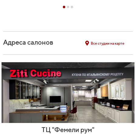
Адреса салонов
Все студии на карте
ТЦ "Фемели рум"