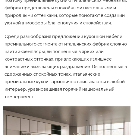
поэтому премиальные кухни от итальянских мебельных
фабрик представлены спокойными пастельными и
природными оттенками, которые помогают в создании
уютной атмосферы благополучия и спокойствия.
Среди разнообразия предложений кухонной мебели
премиального сегмента от итальянских фабрик сложно
найти экземпляры, выполненные в ярких или
контрастных оттенках, привлекающих излишнее
внимание и вызывающих раздражение. Выполненные в
сдержанных спокойных тонах, итальянские
премиальные кухни гармонично вписываются в любой
интерьер, уравновешивая горячий национальный
темперамент.