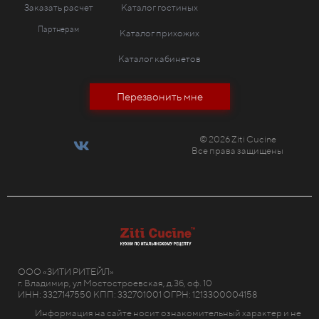
Заказать расчет
Каталог гостиных
Партнерам
Каталог прихожих
Каталог кабинетов
Перезвонить мне
© 2026 Ziti Cucine
Все права защищены
ООО «ЗИТИ РИТЕЙЛ»
г. Владимир, ул Мостостроевская, д.3б, оф. 10
ИНН: 3327147550 КПП: 332701001 ОГРН: 1213300004158
Информация на сайте носит ознакомительный характер и не