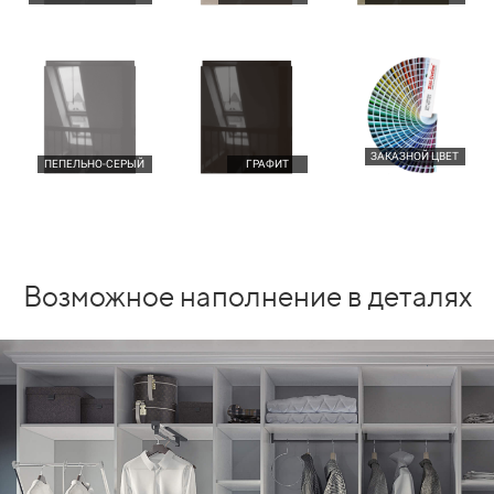
ЗАКАЗНОЙ ЦВЕТ
ПЕПЕЛЬНО-СЕРЫЙ
ГРАФИТ
Возможное наполнение в деталях