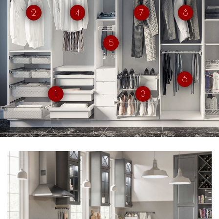
2
4
7
8
5
6
1
3