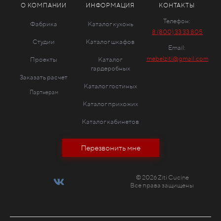
О КОМПАНИИ
ИНФОРМАЦИЯ
КОНТАКТЫ
Телефон:
Фабрика
Каталог кухонь
8 (800) 33 33 805
Студии
Каталог шкафов
Email:
mebelziti@gmail.com
Проекты
Каталог
гардеробных
Заказать расчет
Каталог гостиных
Партнерам
Каталог прихожих
Каталог кабинетов
Перезвонить мне
© 2026 Ziti Cucine
Все права защищены