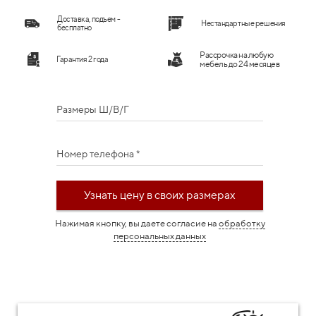
Доставка, подъем -
Нестандартные решения
бесплатно
Рассрочка на любую
Гарантия 2 года
мебель до 24 месяцев
Размеры Ш/В/Г
Номер телефона *
Узнать цену в своих размерах
Нажимая кнопку, вы даете согласие на
обработку
персональных данных