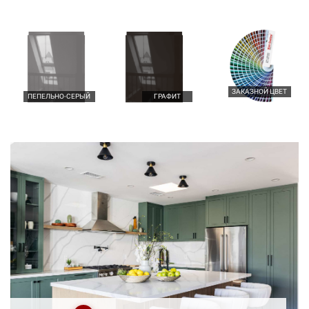
ЗАКАЗНОЙ ЦВЕТ
ПЕПЕЛЬНО-СЕРЫЙ
ГРАФИТ