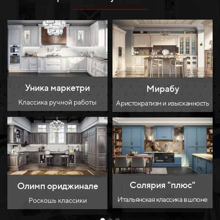
Уника маркетри
Мирабу
Классика ручной работы
Аристократизм и изысканность
Солярия "плюс"
Олимп ориджинале
Итальянская классика в шпоне
Роскошь классики