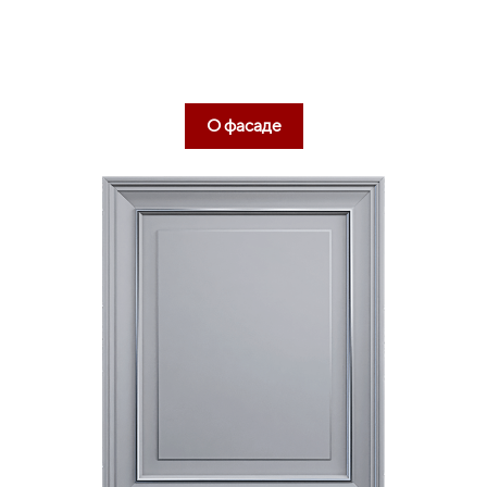
Подробнее
ШКАФ ДЛЯ ЗАПАСОВ (SPACE TOWER)
О фасаде
Подробнее
ЯЩИКИ МЕТАБОКС (METABOX)