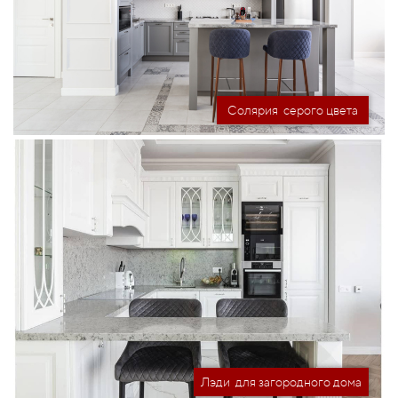
Солярия серого цвета
Лэди для загородного дома