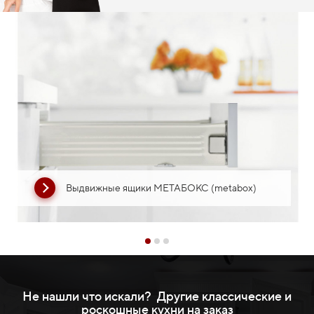
Выдвижные ящики МЕТАБОКС (metabox)
Не нашли что искали? Другие классические и
роскошные кухни на заказ