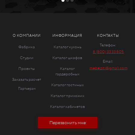
О КОМПАНИИ
ИНФОРМАЦИЯ
КОНТАКТЫ
Телефон:
Фабрика
Каталог кухонь
8 (800) 33 33 805
Студии
Каталог шкафов
Email:
mebelziti@gmail.com
Проекты
Каталог
гардеробных
Заказать расчет
Каталог гостиных
Партнерам
Каталог прихожих
Каталог кабинетов
Перезвонить мне