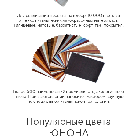
Для реализации проекта, на выбор, 10 000 цветов и
оттенков итальянских лакокрасочных материалов.
Глянцевые, матовые, бархатистые "софт-тач" покрытия.
АНГЛИЙСКАЯ-ДВОЙНАЯ
АНГЛИЙСКАЯ-ОДИНАРНАЯ
Подробнее
ЯЩИКИ ТАНДЕМБОКС (TANDEMBOX)
ПЕРЕКРЕСТИЕ "УНИКА"
ГОТИЧЕСКАЯ
Более 500 наименований премиального, экологичного
шпона. При изготовлении наносится мастером вручную
по специальной итальянской технологии.
Популярные цвета
Подробнее
ФУРНИТУРА ВАЖНЫЙ ПОМОЩНИК
ЮНОНА