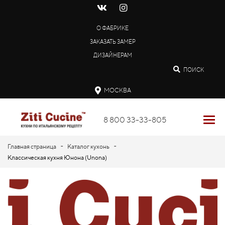
О ФАБРИКЕ
ЗАКАЗАТЬ ЗАМЕР
ДИЗАЙНЕРАМ
ПОИСК
МОСКВА
8 800 33-33-805
-
-
Главная страница
Каталог кухонь
Классическая кухня Юнона (Unona)