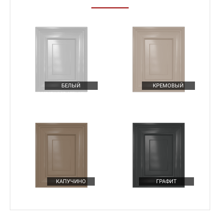
БЕЛЫЙ
КРЕМОВЫЙ
Подробнее
МАГИЧЕСКИЕ УГОЛКИ НА КУХНЕ
КАПУЧИНО
ГРАФИТ