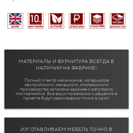
МАТЕРИАЛЫ И ФУРНИТУРА ВСЕГДА В
НАЛИЧИИ НА ФАБРИКЕ!
Полный спектр механизмов, материалов
австрийского, немецкого, итальянского
производства запасены заранее и регулярно
поставляются. Все ваши пожелания и решения в
проекте будут реализованы точно в срок!
ИЗГОТАВЛИВАЕМ МЕБЕЛЬ ТОЧНО В